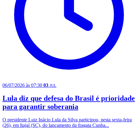
06/07/2026 às 07:30
03
JUL
Lula diz que defesa do Brasil é prioridade
para garantir soberania
O presidente Luiz Inácio Lula da Silva participou, nesta sexta-feira
(26), em Itajaí (SC), do lançamento da fragata Cunha...