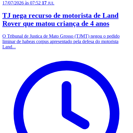
17/07/2026 às 07:52
17
JUL
TJ nega recurso de motorista de Land
Rover que matou criança de 4 anos
O Tribunal de Justiça de Mato Grosso (TJMT) negou o pedido
liminar de habeas corpus apresentado pela defesa do motorista
Land...