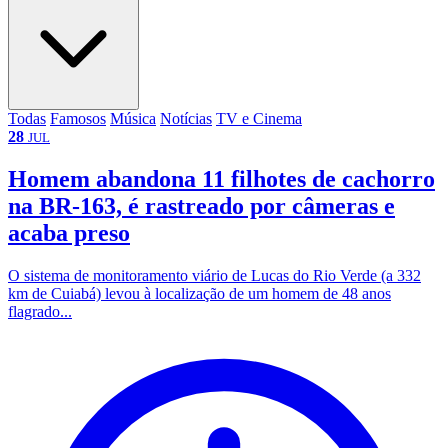
Todas
Famosos
Música
Notícias
TV e Cinema
28
JUL
Homem abandona 11 filhotes de cachorro
na BR-163, é rastreado por câmeras e
acaba preso
O sistema de monitoramento viário de Lucas do Rio Verde (a 332
km de Cuiabá) levou à localização de um homem de 48 anos
flagrado...