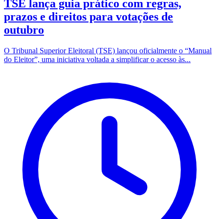
TSE lança guia prático com regras,
prazos e direitos para votações de
outubro
O Tribunal Superior Eleitoral (TSE) lançou oficialmente o “Manual
do Eleitor”, uma iniciativa voltada a simplificar o acesso às...