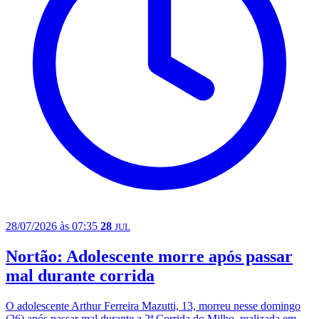
28/07/2026 às 07:35
28
JUL
Nortão: Adolescente morre após passar
mal durante corrida
O adolescente Arthur Ferreira Mazutti, 13, morreu nesse domingo
(26) após passar mal durante a 2ª Corrida do Milho, realizada em...