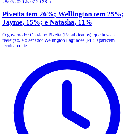
28/07/2026 às 07:29
28
JUL
Pivetta tem 26%; Wellington tem 25%;
Jayme, 15%; e Natasha, 11%
O governador Otaviano Pivetta (Republicanos), que busca a
reeleição, e o senador Wellington Fagundes (PL), aparecem
tecnicamente...