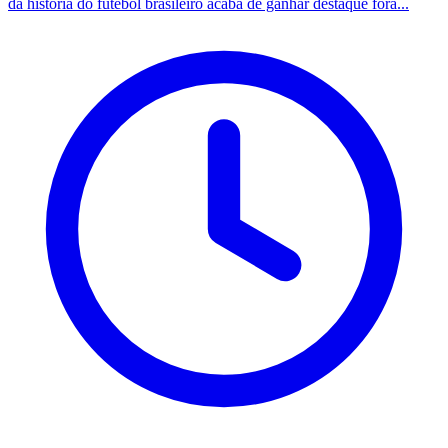
da história do futebol brasileiro acaba de ganhar destaque fora...