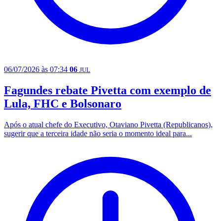
06/07/2026 às 07:34
06
JUL
Fagundes rebate Pivetta com exemplo de
Lula, FHC e Bolsonaro
Após o atual chefe do Executivo, Otaviano Pivetta (Republicanos),
sugerir que a terceira idade não seria o momento ideal para...