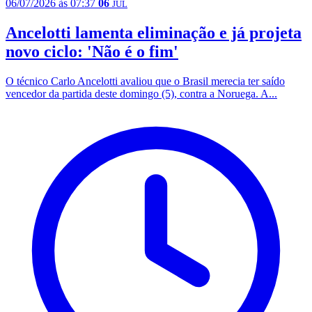
06/07/2026 às 07:37
06
JUL
Ancelotti lamenta eliminação e já projeta
novo ciclo: 'Não é o fim'
O técnico Carlo Ancelotti avaliou que o Brasil merecia ter saído
vencedor da partida deste domingo (5), contra a Noruega. A...