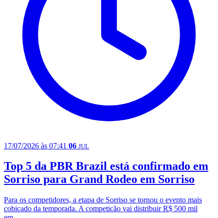
17/07/2026 às 07:41
06
JUL
Top 5 da PBR Brazil está confirmado em
Sorriso para Grand Rodeo em Sorriso
Para os competidores, a etapa de Sorriso se tornou o evento mais
cobiçado da temporada. A competição vai distribuir R$ 500 mil
em...