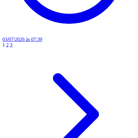
03/07/2026 às 07:39
1
2
3