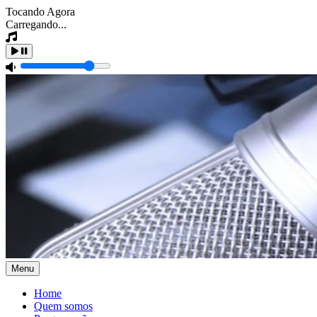
Tocando Agora
Carregando...
Menu
Home
Quem somos