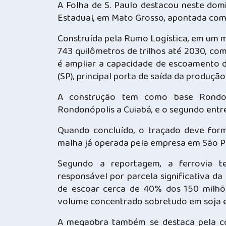
A Folha de S. Paulo destacou neste domi
Estadual, em Mato Grosso, apontada como
Construída pela Rumo Logística, em um mo
743 quilômetros de trilhos até 2030, co
é ampliar a capacidade de escoamento 
(SP), principal porta de saída da produção
A construção tem como base Rondonó
Rondonópolis a Cuiabá, e o segundo entr
Quando concluído, o traçado deve form
malha já operada pela empresa em São Pa
Segundo a reportagem, a ferrovia te
responsável por parcela significativa da
de escoar cerca de 40% dos 150 milhõ
volume concentrado sobretudo em soja e
A megaobra também se destaca pela com