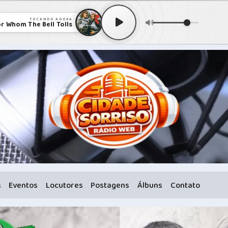
TOCANDO AGORA
r Whom The Bell Tolls
s
Eventos
Locutores
Postagens
Álbuns
Contato