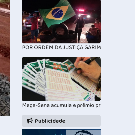
POR ORDEM DA JUSTIÇA GARIMPEIROS ENCE
Mega-Sena acumula e prêmio principal vai par
Publicidade