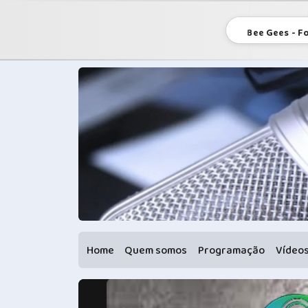
Bee Gees - Fo
Home
Quem somos
Programação
Vídeo