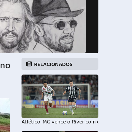
 no
RELACIONADOS
Atlético-MG vence o River com dois de Deyvers