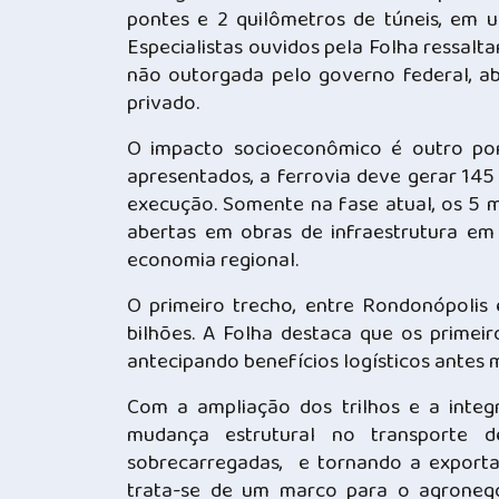
pontes e 2 quilômetros de túneis, em 
Especialistas ouvidos pela Folha ressal
não outorgada pelo governo federal, ab
privado.
O impacto socioeconômico é outro po
apresentados, a ferrovia deve gerar 145
execução. Somente na fase atual, os 5 
abertas em obras de infraestrutura e
economia regional.
O primeiro trecho, entre Rondonópolis
bilhões. A Folha destaca que os prime
antecipando benefícios logísticos antes 
Com a ampliação dos trilhos e a integ
mudança estrutural no transporte d
sobrecarregadas, e tornando a exportaçã
trata-se de um marco para o agronegó