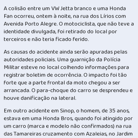
A colisão entre um VW Jetta branco e uma Honda
Fan ocorreu, ontem à noite, na rua dos Lírios com
Avenida Porto Alegre. O motociclista, que não teve a
identidade divulgada, foi retirado do local por
terceiros e não teria ficado ferido.
As causas do acidente ainda serão apuradas pelas
autoridades policiais. Uma guarnição da Polícia
Militar esteve no local colhendo informações para
registrar boletim de ocorrência. O impacto foi tão
forte que a parte frontal da moto chegou a ser
arrancada. O para-choque do carro se desprendeu e
houve danificação na lateral.
Em outro acidente em Sinop, o homem, de 35 anos,
estava em uma Honda Bros, quando foi atingido por
um carro (marca e modelo não confirmados) na rua
das Tamareiras cruzamento com Azaleias, no Jardim