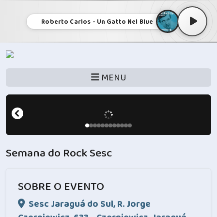
Roberto Carlos - Un Gatto Nel Blue
MENU
Semana do Rock Sesc
SOBRE O EVENTO
Sesc Jaraguá do Sul, R. Jorge